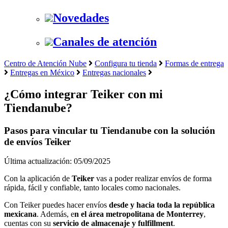
Novedades
Canales de atención
Centro de Atención Nube
Configura tu tienda
Formas de entrega
Entregas en México
Entregas nacionales
¿Cómo integrar Teiker con mi
Tiendanube?
Pasos para vincular tu Tiendanube con la solución
de envíos Teiker
Última actualización: 05/09/2025
Con la aplicación de
Teiker
vas a poder realizar envíos de forma
rápida, fácil y confiable, tanto locales como nacionales.
Con Teiker puedes hacer envíos
desde y hacia toda la república
mexicana
. Además, e
n el área metropolitana de Monterrey
,
cuentas con su
servicio de almacenaje y fulfillment
.