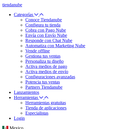
tiendanube
Categorías
Conoce Tiendanube
Configura tu tienda
Cobra con Pago Nube
Envía con Envío Nube
Responde con Chat Nube
Automatiza con Marketing Nube
Vende offline
Gestiona tus ventas
Personaliza tu diseño
Activa medios de pago
Activa medios de envío
Configuraciones avanzadas
Potencia tus ventas
Partners Tiendanube
Lanzamientos
Herramientas
Herramientas gratuitas
Tienda de aplicaciones
Especialistas
Login
Mexico