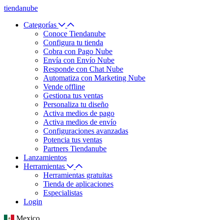
tiendanube
Categorías
Conoce Tiendanube
Configura tu tienda
Cobra con Pago Nube
Envía con Envío Nube
Responde con Chat Nube
Automatiza con Marketing Nube
Vende offline
Gestiona tus ventas
Personaliza tu diseño
Activa medios de pago
Activa medios de envío
Configuraciones avanzadas
Potencia tus ventas
Partners Tiendanube
Lanzamientos
Herramientas
Herramientas gratuitas
Tienda de aplicaciones
Especialistas
Login
Mexico