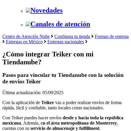
Novedades
Canales de atención
Centro de Atención Nube
Configura tu tienda
Formas de entrega
Entregas en México
Entregas nacionales
¿Cómo integrar Teiker con mi
Tiendanube?
Pasos para vincular tu Tiendanube con la solución
de envíos Teiker
Última actualización: 05/09/2025
Con la aplicación de
Teiker
vas a poder realizar envíos de forma
rápida, fácil y confiable, tanto locales como nacionales.
Con Teiker puedes hacer envíos
desde y hacia toda la república
mexicana
. Además, e
n el área metropolitana de Monterrey
,
cuentas con su
servicio de almacenaje y fulfillment
.