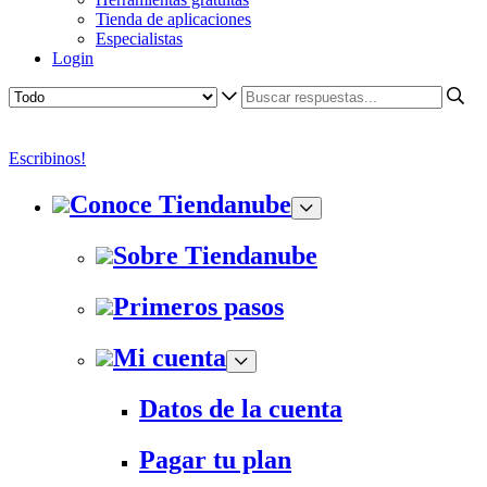
Tienda de aplicaciones
Especialistas
Login
Escribinos!
Conoce Tiendanube
Sobre Tiendanube
Primeros pasos
Mi cuenta
Datos de la cuenta
Pagar tu plan