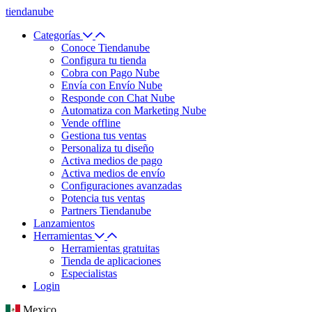
tiendanube
Categorías
Conoce Tiendanube
Configura tu tienda
Cobra con Pago Nube
Envía con Envío Nube
Responde con Chat Nube
Automatiza con Marketing Nube
Vende offline
Gestiona tus ventas
Personaliza tu diseño
Activa medios de pago
Activa medios de envío
Configuraciones avanzadas
Potencia tus ventas
Partners Tiendanube
Lanzamientos
Herramientas
Herramientas gratuitas
Tienda de aplicaciones
Especialistas
Login
Mexico