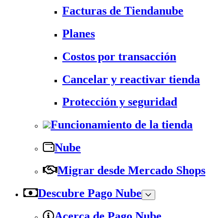
Facturas de Tiendanube
Planes
Costos por transacción
Cancelar y reactivar tienda
Protección y seguridad
Funcionamiento de la tienda
Nube
Migrar desde Mercado Shops
Descubre Pago Nube
Acerca de Pago Nube