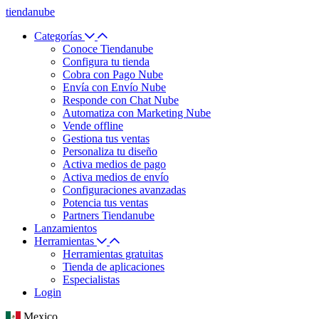
tiendanube
Categorías
Conoce Tiendanube
Configura tu tienda
Cobra con Pago Nube
Envía con Envío Nube
Responde con Chat Nube
Automatiza con Marketing Nube
Vende offline
Gestiona tus ventas
Personaliza tu diseño
Activa medios de pago
Activa medios de envío
Configuraciones avanzadas
Potencia tus ventas
Partners Tiendanube
Lanzamientos
Herramientas
Herramientas gratuitas
Tienda de aplicaciones
Especialistas
Login
Mexico