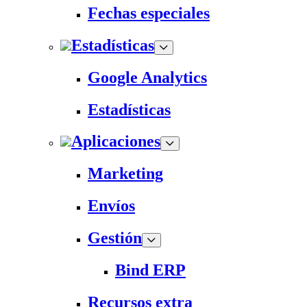
Fechas especiales
Estadísticas
Google Analytics
Estadísticas
Aplicaciones
Marketing
Envíos
Gestión
Bind ERP
Recursos extra