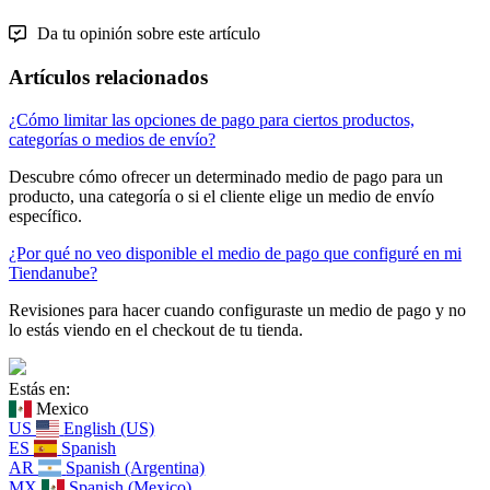
Da tu opinión sobre este artículo
Artículos relacionados
¿Cómo limitar las opciones de pago para ciertos productos,
categorías o medios de envío?
Descubre cómo ofrecer un determinado medio de pago para un
producto, una categoría o si el cliente elige un medio de envío
específico.
¿Por qué no veo disponible el medio de pago que configuré en mi
Tiendanube?
Revisiones para hacer cuando configuraste un medio de pago y no
lo estás viendo en el checkout de tu tienda.
Estás en:
Mexico
US
English (US)
ES
Spanish
AR
Spanish (Argentina)
MX
Spanish (Mexico)