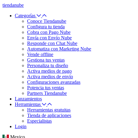
tiendanube
Categorías
Conoce Tiendanube
Configura tu tienda
Cobra con Pago Nube
Envía con Envío Nube
Responde con Chat Nube
Automatiza con Marketing Nube
Vende offline
Gestiona tus ventas
Personaliza tu diseño
Activa medios de pago
Activa medios de envío
Configuraciones avanzadas
Potencia tus ventas
Partners Tiendanube
Lanzamientos
Herramientas
Herramientas gratuitas
Tienda de aplicaciones
Especialistas
Login
Mexico