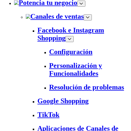
Potencia tu negocio
Canales de ventas
Facebook e Instagram
Shopping
Configuración
Personalización y
Funcionalidades
Resolución de problemas
Google Shopping
TikTok
Aplicaciones de Canales de