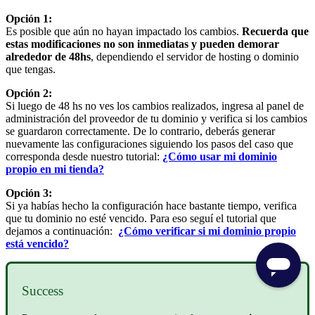
Opción 1:
Es posible que aún no hayan impactado los cambios.
Recuerda que
estas modificaciones no son inmediatas y pueden demorar
alrededor de 48hs
, dependiendo el servidor de hosting o dominio
que tengas.
Opción 2:
Si luego de 48 hs no ves los cambios realizados, ingresa al panel de
administración del proveedor de tu dominio y verifica si los cambios
se guardaron correctamente. De lo contrario, deberás generar
nuevamente las configuraciones siguiendo los pasos del caso que
corresponda desde nuestro tutorial:
¿Cómo usar mi dominio
propio en mi tienda?
Opción 3:
Si ya habías hecho la configuración hace bastante tiempo, verifica
que tu dominio no esté vencido. Para eso seguí el tutorial que
dejamos a continuación:
¿Cómo verificar si mi dominio propio
está vencido?
Success