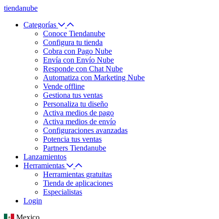
tiendanube
Categorías
Conoce Tiendanube
Configura tu tienda
Cobra con Pago Nube
Envía con Envío Nube
Responde con Chat Nube
Automatiza con Marketing Nube
Vende offline
Gestiona tus ventas
Personaliza tu diseño
Activa medios de pago
Activa medios de envío
Configuraciones avanzadas
Potencia tus ventas
Partners Tiendanube
Lanzamientos
Herramientas
Herramientas gratuitas
Tienda de aplicaciones
Especialistas
Login
Mexico