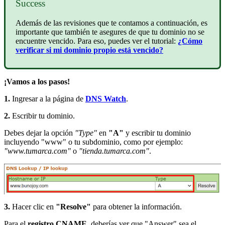
Success
Además de las revisiones que te contamos a continuación, es
importante que también te asegures de que tu dominio no se
encuentre vencido. Para eso, puedes ver el tutorial:
¿Cómo
verificar si mi dominio propio está vencido?
¡Vamos a los pasos!
1.
Ingresar a la página de
DNS Watch
.
2.
Escribir tu dominio.
Debes dejar la opción
"Type"
en
"A"
y escribir tu dominio
incluyendo "www" o tu subdominio, como por ejemplo:
"www.tumarca.com"
o
"tienda.tumarca.com"
.
3.
Hacer clic en
"Resolve"
para obtener la información.
Para el
registro CNAME
, deberías ver que "Answer" sea el