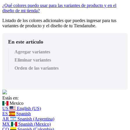
¿Qué colores puedo usar para las variantes de producto y en el
diseño de mi tienda?
Listado de los colores adicionales que puedes ingresar para tus
variantes de producto y el diseño de tu Tiendanube.
En este artículo
Agregar variantes
Eliminar variantes
Orden de las variantes
Estás en:
Mexico
US
English (US)
ES
Spanish
AR
Spanish (Argentina)
MX
Spanish (Mexico)
CO
Spanish (Colombia)