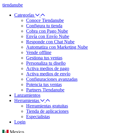
tiendanube
Categorías
Conoce Tiendanube
Configura tu tienda
Cobra con Pago Nube
Envía con Envío Nube
Responde con Chat Nube
Automatiza con Marketing Nube
Vende offline
Gestiona tus ventas
Personaliza tu diseño
Activa medios de pago
Activa medios de envío
Configuraciones avanzadas
Potencia tus ventas
Partners Tiendanube
Lanzamientos
Herramientas
Herramientas gratuitas
Tienda de aplicaciones
Especialistas
Login
Mexico