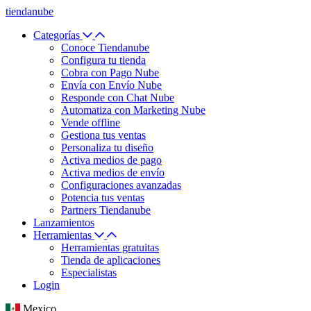
tiendanube
Categorías
Conoce Tiendanube
Configura tu tienda
Cobra con Pago Nube
Envía con Envío Nube
Responde con Chat Nube
Automatiza con Marketing Nube
Vende offline
Gestiona tus ventas
Personaliza tu diseño
Activa medios de pago
Activa medios de envío
Configuraciones avanzadas
Potencia tus ventas
Partners Tiendanube
Lanzamientos
Herramientas
Herramientas gratuitas
Tienda de aplicaciones
Especialistas
Login
Mexico