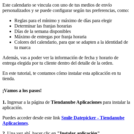
Este calendario se vincula con uno de tus medios de envío
personalizados y se puede configurar según tus preferencias, como:
Reglas para el mínimo y máximo de días para elegir
Determinar las franjas horarias
Días de la semana disponibles
Máximo de entregas por franja horaria
Colores del calendario, para que se adapten a la identidad de
tu marca
Además, vas a poder ver la información de fecha y horario de
entrega elegida por tu cliente dentro del detalle de la orden.
En este tutorial, te contamos cómo instalar esta aplicación en tu
tienda.
¡Vamos a los pasos!
1.
Ingresar a la página de
Tiendanube Aplicaciones
para instalar la
aplicación.
Puedes acceder desde este link
Smile Datepicker - Tiendanube
Aplicaciones
.
2.
Una vez ahí, hacer clic en
"Instalar aplicación"
.