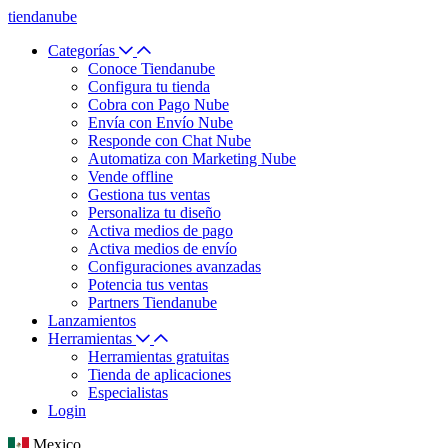
tiendanube
Categorías
Conoce Tiendanube
Configura tu tienda
Cobra con Pago Nube
Envía con Envío Nube
Responde con Chat Nube
Automatiza con Marketing Nube
Vende offline
Gestiona tus ventas
Personaliza tu diseño
Activa medios de pago
Activa medios de envío
Configuraciones avanzadas
Potencia tus ventas
Partners Tiendanube
Lanzamientos
Herramientas
Herramientas gratuitas
Tienda de aplicaciones
Especialistas
Login
Mexico