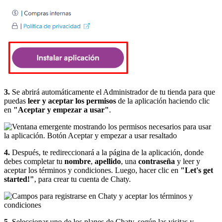
3.
Se abrirá automáticamente el Administrador de tu tienda para que
puedas
leer y
aceptar los permisos
de la aplicación haciendo clic
en
"Aceptar y empezar a usar"
.
4.
Después, te redireccionará a la página de la aplicación, donde
debes completar tu
nombre
,
apellido
, una
contraseña
y leer y
aceptar los términos y condiciones. Luego, hacer clic en
"Let's get
started!"
, para crear tu cuenta de Chaty.
5.
Seleccionar uno de los planes de Chaty, según las visitas y