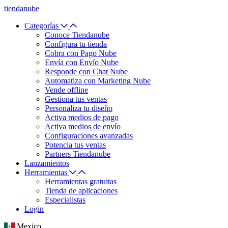
tiendanube
Categorías
Conoce Tiendanube
Configura tu tienda
Cobra con Pago Nube
Envía con Envío Nube
Responde con Chat Nube
Automatiza con Marketing Nube
Vende offline
Gestiona tus ventas
Personaliza tu diseño
Activa medios de pago
Activa medios de envío
Configuraciones avanzadas
Potencia tus ventas
Partners Tiendanube
Lanzamientos
Herramientas
Herramientas gratuitas
Tienda de aplicaciones
Especialistas
Login
Mexico