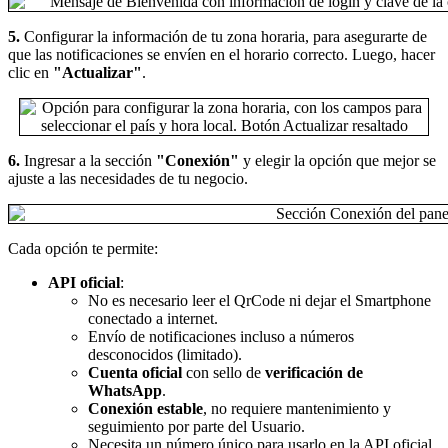
5.
Configurar la información de tu zona horaria, para asegurarte de
que las notificaciones se envíen en el horario correcto. Luego, hacer
clic en
"Actualizar"
.
6.
Ingresar a la sección
"Conexión"
y elegir la opción que mejor se
ajuste a las necesidades de tu negocio.
Cada opción te permite:
API oficial
:
No es necesario leer el QrCode ni dejar el Smartphone
conectado a internet.
Envío de notificaciones incluso a números
desconocidos (limitado).
Cuenta oficial
con sello de
verificación de
WhatsApp
.
Conexión estable
, no requiere mantenimiento y
seguimiento por parte del Usuario.
Necesita un número único para usarlo en la API oficial