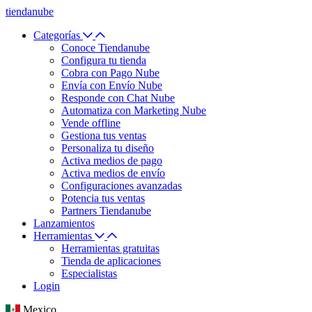
tiendanube
Categorías
Conoce Tiendanube
Configura tu tienda
Cobra con Pago Nube
Envía con Envío Nube
Responde con Chat Nube
Automatiza con Marketing Nube
Vende offline
Gestiona tus ventas
Personaliza tu diseño
Activa medios de pago
Activa medios de envío
Configuraciones avanzadas
Potencia tus ventas
Partners Tiendanube
Lanzamientos
Herramientas
Herramientas gratuitas
Tienda de aplicaciones
Especialistas
Login
Mexico