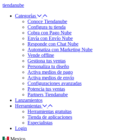
tiendanube
Categorías
Conoce Tiendanube
Configura tu tienda
Cobra con Pago Nube
Envía con Envío Nube
Responde con Chat Nube
Automatiza con Marketing Nube
Vende offline
Gestiona tus ventas
Personaliza tu diseño
Activa medios de pago
Activa medios de envío
Configuraciones avanzadas
Potencia tus ventas
Partners Tiendanube
Lanzamientos
Herramientas
Herramientas gratuitas
Tienda de aplicaciones
Especialistas
Login
Mexico