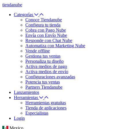
tiendanube
Categorías
Conoce Tiendanube
Configura tu tienda
Cobra con Pago Nube
Envía con Envío Nube
Responde con Chat Nube
Automatiza con Marketing Nube
Vende offline
Gestiona tus ventas
Personaliza tu diseño
Activa medios de pago
Activa medios de envío
Configuraciones avanzadas
Potencia tus ventas
Partners Tiendanube
Lanzamientos
Herramientas
Herramientas gratuitas
Tienda de aplicaciones
Especialistas
Login
Mexico