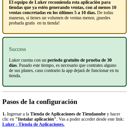
El equipo de Luker recomienda esta aplicación para
tiendas que ya estén generando ventas, con al menos 10
ventas concretadas en los últimos 5 a 10 días.
De todas
maneras, si tienes un volumen de ventas menor, ¡puedes
probarla gratis en tu tienda!
Success
Luker cuenta con un
periodo gratuito de prueba de 30
días
. Pasado este tiempo, es necesario que contrates alguno
de sus planes, caso contrario la app dejará de funcionar en tu
tienda.
Pasos de la configuración
1.
Ingresar a la
Tienda de Aplicaciones de Tiendanube
y hacer
clic en
"Instalar aplicación"
. Vas a poder acceder desde este link:
Luker - Tienda de Aplicaciones.