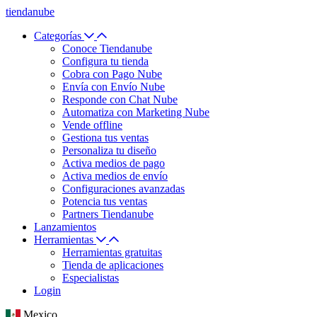
tiendanube
Categorías
Conoce Tiendanube
Configura tu tienda
Cobra con Pago Nube
Envía con Envío Nube
Responde con Chat Nube
Automatiza con Marketing Nube
Vende offline
Gestiona tus ventas
Personaliza tu diseño
Activa medios de pago
Activa medios de envío
Configuraciones avanzadas
Potencia tus ventas
Partners Tiendanube
Lanzamientos
Herramientas
Herramientas gratuitas
Tienda de aplicaciones
Especialistas
Login
Mexico