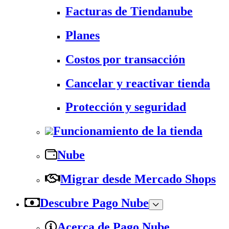
Facturas de Tiendanube
Planes
Costos por transacción
Cancelar y reactivar tienda
Protección y seguridad
Funcionamiento de la tienda
Nube
Migrar desde Mercado Shops
Descubre Pago Nube
Acerca de Pago Nube