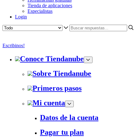
Tienda de aplicaciones
Especialistas
Login
Escribinos!
Conoce Tiendanube
Sobre Tiendanube
Primeros pasos
Mi cuenta
Datos de la cuenta
Pagar tu plan