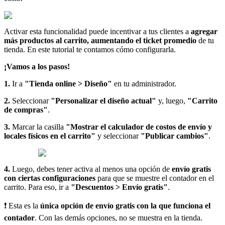
Activar esta funcionalidad puede incentivar a tus clientes a
agregar
más productos al carrito, aumentando el ticket promedio
de tu
tienda. En este tutorial te contamos cómo configurarla.
¡Vamos a los pasos!
1.
Ir a
"Tienda online > Diseño"
en tu administrador.
2.
Seleccionar
"Personalizar el diseño actual"
y, luego,
"Carrito
de compras"
.
3.
Marcar la casilla
"Mostrar el calculador de costos de envío y
locales físicos en el carrito"
y seleccionar
"Publicar cambios"
.
4.
Luego, debes tener activa al menos una opción de
envío gratis
con ciertas configuraciones
para que se muestre el contador en el
carrito. Para eso, ir a
"Descuentos > Envío gratis"
.
❗ Esta es la
única opción de envío gratis con la que funciona el
contador
. Con las demás opciones, no se muestra en la tienda.