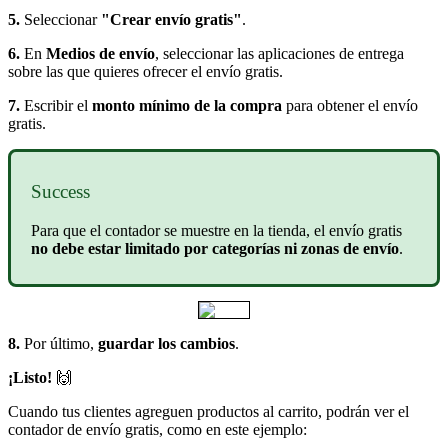
5.
Seleccionar
"Crear envío gratis"
.
6.
En
Medios de envío
, seleccionar las aplicaciones de entrega
sobre las que quieres ofrecer el envío gratis.
7.
Escribir el
monto mínimo de la compra
para obtener el envío
gratis.
Success
Para que el contador se muestre en la tienda, el envío gratis
no debe estar limitado por categorías ni zonas de envío
.
8.
Por último,
guardar los cambios
.
¡Listo!
🙌
Cuando tus clientes agreguen productos al carrito, podrán ver el
contador de envío gratis, como en este ejemplo: