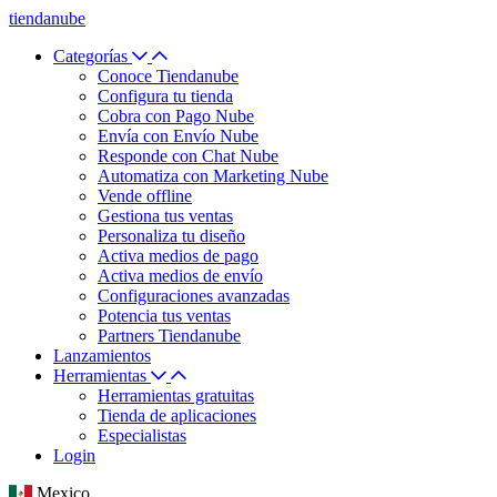
tiendanube
Categorías
Conoce Tiendanube
Configura tu tienda
Cobra con Pago Nube
Envía con Envío Nube
Responde con Chat Nube
Automatiza con Marketing Nube
Vende offline
Gestiona tus ventas
Personaliza tu diseño
Activa medios de pago
Activa medios de envío
Configuraciones avanzadas
Potencia tus ventas
Partners Tiendanube
Lanzamientos
Herramientas
Herramientas gratuitas
Tienda de aplicaciones
Especialistas
Login
Mexico