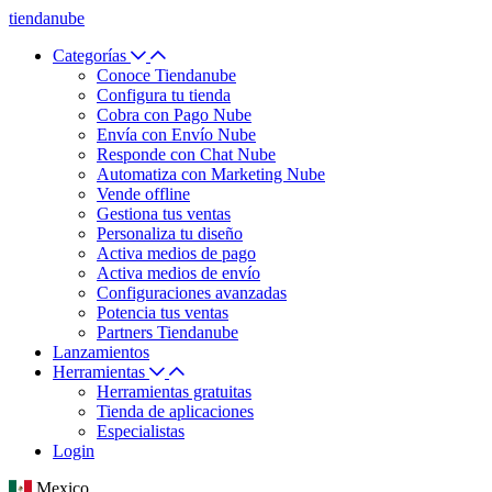
tiendanube
Categorías
Conoce Tiendanube
Configura tu tienda
Cobra con Pago Nube
Envía con Envío Nube
Responde con Chat Nube
Automatiza con Marketing Nube
Vende offline
Gestiona tus ventas
Personaliza tu diseño
Activa medios de pago
Activa medios de envío
Configuraciones avanzadas
Potencia tus ventas
Partners Tiendanube
Lanzamientos
Herramientas
Herramientas gratuitas
Tienda de aplicaciones
Especialistas
Login
Mexico