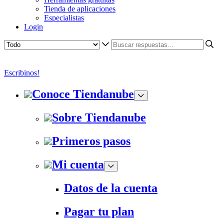
Tienda de aplicaciones
Especialistas
Login
Escribinos!
Conoce Tiendanube
Sobre Tiendanube
Primeros pasos
Mi cuenta
Datos de la cuenta
Pagar tu plan