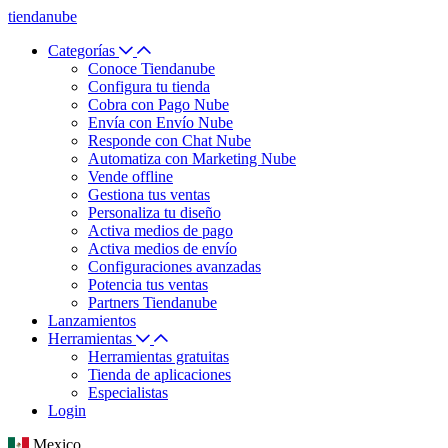
tiendanube
Categorías
Conoce Tiendanube
Configura tu tienda
Cobra con Pago Nube
Envía con Envío Nube
Responde con Chat Nube
Automatiza con Marketing Nube
Vende offline
Gestiona tus ventas
Personaliza tu diseño
Activa medios de pago
Activa medios de envío
Configuraciones avanzadas
Potencia tus ventas
Partners Tiendanube
Lanzamientos
Herramientas
Herramientas gratuitas
Tienda de aplicaciones
Especialistas
Login
Mexico