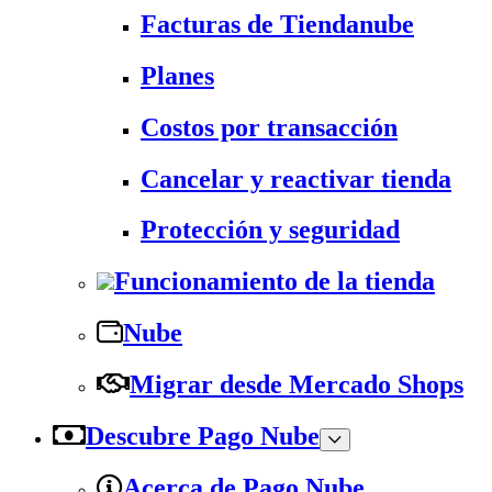
Facturas de Tiendanube
Planes
Costos por transacción
Cancelar y reactivar tienda
Protección y seguridad
Funcionamiento de la tienda
Nube
Migrar desde Mercado Shops
Descubre Pago Nube
Acerca de Pago Nube