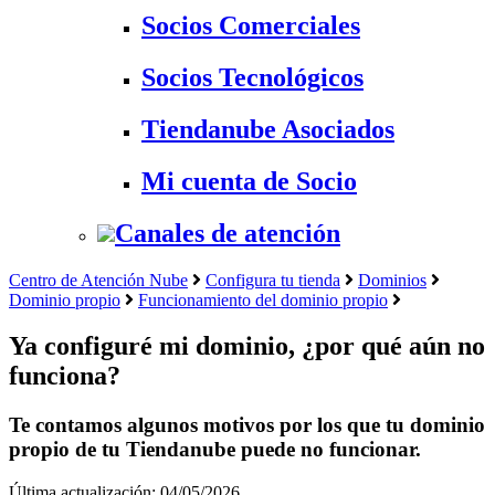
Socios Comerciales
Socios Tecnológicos
Tiendanube Asociados
Mi cuenta de Socio
Canales de atención
Centro de Atención Nube
Configura tu tienda
Dominios
Dominio propio
Funcionamiento del dominio propio
Ya configuré mi dominio, ¿por qué aún no
funciona?
Te contamos algunos motivos por los que tu dominio
propio de tu Tiendanube puede no funcionar.
Última actualización: 04/05/2026