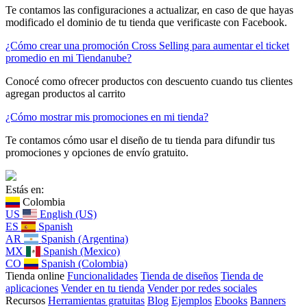
Te contamos las configuraciones a actualizar, en caso de que hayas
modificado el dominio de tu tienda que verificaste con Facebook.
¿Cómo crear una promoción Cross Selling para aumentar el ticket
promedio en mi Tiendanube?
Conocé como ofrecer productos con descuento cuando tus clientes
agregan productos al carrito
¿Cómo mostrar mis promociones en mi tienda?
Te contamos cómo usar el diseño de tu tienda para difundir tus
promociones y opciones de envío gratuito.
Estás en:
Colombia
US
English (US)
ES
Spanish
AR
Spanish (Argentina)
MX
Spanish (Mexico)
CO
Spanish (Colombia)
Tienda online
Funcionalidades
Tienda de diseños
Tienda de
aplicaciones
Vender en tu tienda
Vender por redes sociales
Recursos
Herramientas gratuitas
Blog
Ejemplos
Ebooks
Banners