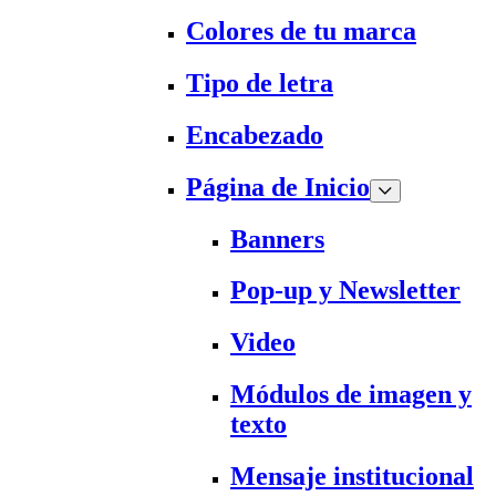
Colores de tu marca
Tipo de letra
Encabezado
Página de Inicio
Banners
Pop-up y Newsletter
Video
Módulos de imagen y
texto
Mensaje institucional