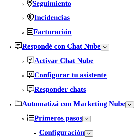
Seguimiento
Incidencias
Facturación
Respondé con Chat Nube
Activar Chat Nube
Configurar tu asistente
Responder chats
Automatizá con Marketing Nube
Primeros pasos
Configuración