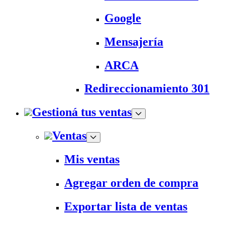
Google
Mensajería
ARCA
Redireccionamiento 301
Gestioná tus ventas
Ventas
Mis ventas
Agregar orden de compra
Exportar lista de ventas