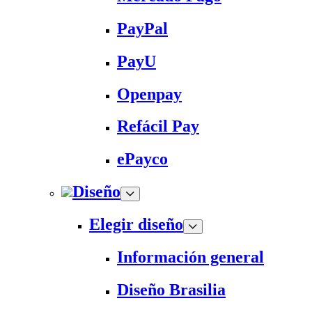
PayPal
PayU
Openpay
Refácil Pay
ePayco
Diseño
Elegir diseño
Información general
Diseño Brasilia