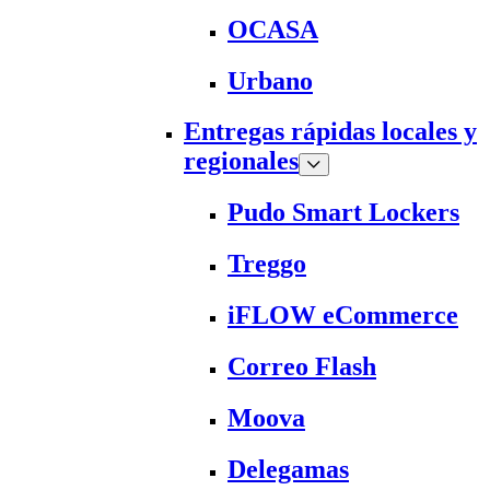
OCASA
Urbano
Entregas rápidas locales y
regionales
Pudo Smart Lockers
Treggo
iFLOW eCommerce
Correo Flash
Moova
Delegamas