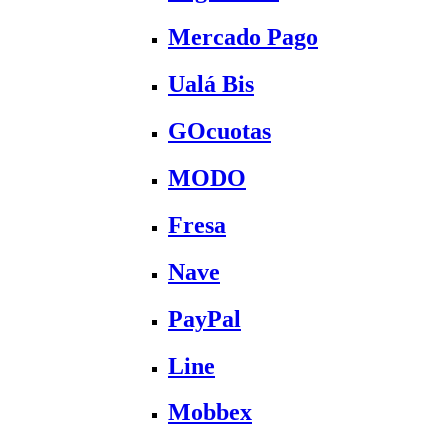
Mercado Pago
Ualá Bis
GOcuotas
MODO
Fresa
Nave
PayPal
Line
Mobbex