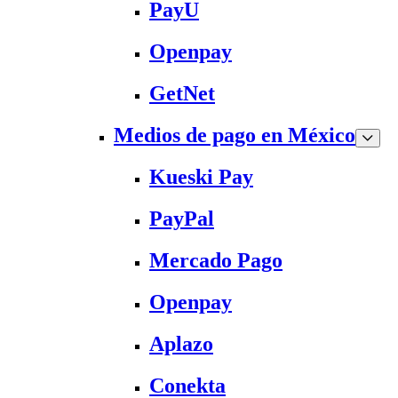
PayU
Openpay
GetNet
Medios de pago en México
Kueski Pay
PayPal
Mercado Pago
Openpay
Aplazo
Conekta