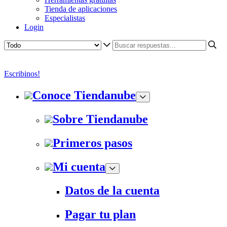
Tienda de aplicaciones
Especialistas
Login
Escribinos!
Conoce Tiendanube
Sobre Tiendanube
Primeros pasos
Mi cuenta
Datos de la cuenta
Pagar tu plan