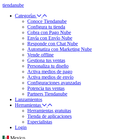
tiendanube
Categorías
Conoce Tiendanube
Configura tu tienda
Cobra con Pago Nube
Envía con Envío Nube
Responde con Chat Nube
Automatiza con Marketing Nube
Vende offline
Gestiona tus ventas
Personaliza tu diseño
Activa medios de pago
Activa medios de envío
Configuraciones avanzadas
Potencia tus ventas
Partners Tiendanube
Lanzamientos
Herramientas
Herramientas gratuitas
Tienda de aplicaciones
Especialistas
Login
Mexico