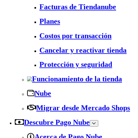
Facturas de Tiendanube
Planes
Costos por transacción
Cancelar y reactivar tienda
Protección y seguridad
Funcionamiento de la tienda
Nube
Migrar desde Mercado Shops
Descubre Pago Nube
Acerca de Pago Nube