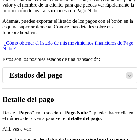
valor y el nombre de tu cliente, para que puedas ver rápidamente la
información de tus transacciones con Pago Nube.
Además, puedes exportar el listado de los pagos con el botón en la
esquina superior derecha. Conoce más detalles sobre esta
funcionalidad en:
¿Cómo obtener el listado de mis movimientos financieros de Pago
Nube?
Estos son los posibles estados de una transacción:
Estados del pago
Detalle del pago
Desde
"Pagos"
en la sección
"Pago Nube"
, puedes hacer clic en
el número de la venta para ver el
detalle del pago
.
Ahí, vas a ver:
Los principales
datos de la persona que hizo la compra
;