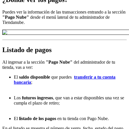
Puedes ver la información de las transacciones entrando a la sección
"Pago Nube"
desde el menú lateral de tu administrador de
Tiendanube.
Listado de pagos
Al ingresar a la sección
"Pago Nube"
del administrador de tu
tienda, vas a ver:
El
saldo disponible
que puedes
transferir a tu cuenta
bancaria
;
Los
futuros ingresos
, que van a estar disponibles una vez se
cumpla el plazo de retiro;
El
listado de los pagos
en tu tienda con Pago Nube.
En el listado se muestra el número de venta, fecha, estado del pago,