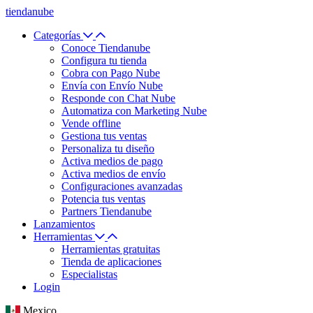
tiendanube
Categorías
Conoce Tiendanube
Configura tu tienda
Cobra con Pago Nube
Envía con Envío Nube
Responde con Chat Nube
Automatiza con Marketing Nube
Vende offline
Gestiona tus ventas
Personaliza tu diseño
Activa medios de pago
Activa medios de envío
Configuraciones avanzadas
Potencia tus ventas
Partners Tiendanube
Lanzamientos
Herramientas
Herramientas gratuitas
Tienda de aplicaciones
Especialistas
Login
Mexico