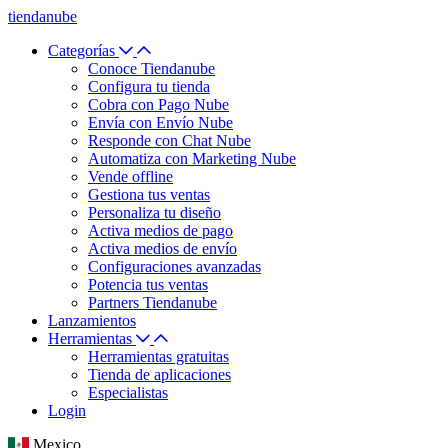
tiendanube
Categorías
Conoce Tiendanube
Configura tu tienda
Cobra con Pago Nube
Envía con Envío Nube
Responde con Chat Nube
Automatiza con Marketing Nube
Vende offline
Gestiona tus ventas
Personaliza tu diseño
Activa medios de pago
Activa medios de envío
Configuraciones avanzadas
Potencia tus ventas
Partners Tiendanube
Lanzamientos
Herramientas
Herramientas gratuitas
Tienda de aplicaciones
Especialistas
Login
Mexico