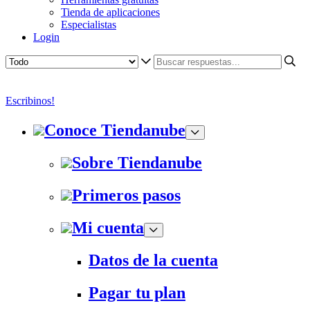
Tienda de aplicaciones
Especialistas
Login
Escribinos!
Conoce Tiendanube
Sobre Tiendanube
Primeros pasos
Mi cuenta
Datos de la cuenta
Pagar tu plan