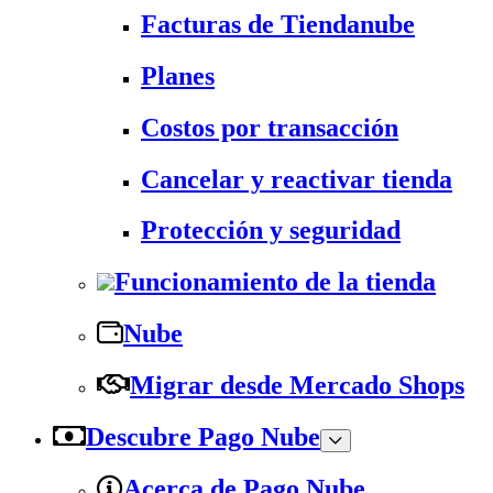
Facturas de Tiendanube
Planes
Costos por transacción
Cancelar y reactivar tienda
Protección y seguridad
Funcionamiento de la tienda
Nube
Migrar desde Mercado Shops
Descubre Pago Nube
Acerca de Pago Nube