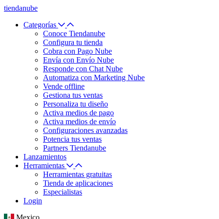
tiendanube
Categorías
Conoce Tiendanube
Configura tu tienda
Cobra con Pago Nube
Envía con Envío Nube
Responde con Chat Nube
Automatiza con Marketing Nube
Vende offline
Gestiona tus ventas
Personaliza tu diseño
Activa medios de pago
Activa medios de envío
Configuraciones avanzadas
Potencia tus ventas
Partners Tiendanube
Lanzamientos
Herramientas
Herramientas gratuitas
Tienda de aplicaciones
Especialistas
Login
Mexico