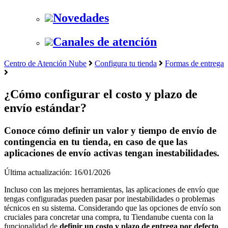
Novedades
Canales de atención
Centro de Atención Nube
Configura tu tienda
Formas de entrega
¿Cómo configurar el costo y plazo de
envío estándar?
Conoce cómo definir un valor y tiempo de envío de
contingencia en tu tienda, en caso de que las
aplicaciones de envío activas tengan inestabilidades.
Última actualización: 16/01/2026
Incluso con las mejores herramientas, las aplicaciones de envío que
tengas configuradas pueden pasar por inestabilidades o problemas
técnicos en su sistema. Considerando que las opciones de envío son
cruciales para concretar una compra, tu Tiendanube cuenta con la
funcionalidad de
definir un costo y plazo de entrega por defecto
.