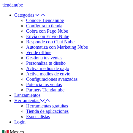
tiendanube
Categorías
Conoce Tiendanube
Configura tu tienda
Cobra con Pago Nube
Envía con Envío Nube
Responde con Chat Nube
Automatiza con Marketing Nube
Vende offline
Gestiona tus ventas
Personaliza tu diseño
Activa medios de pago
Activa medios de envío
Configuraciones avanzadas
Potencia tus ventas
Partners Tiendanube
Lanzamientos
Herramientas
Herramientas gratuitas
Tienda de aplicaciones
Especialistas
Login
Mexico