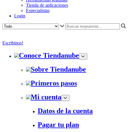
Tienda de aplicaciones
Especialistas
Login
Escribinos!
Conoce Tiendanube
Sobre Tiendanube
Primeros pasos
Mi cuenta
Datos de la cuenta
Pagar tu plan