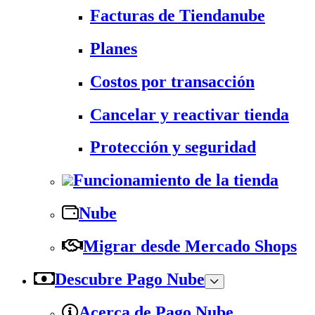
Facturas de Tiendanube
Planes
Costos por transacción
Cancelar y reactivar tienda
Protección y seguridad
Funcionamiento de la tienda
Nube
Migrar desde Mercado Shops
Descubre Pago Nube
Acerca de Pago Nube