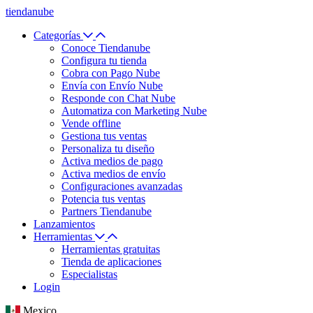
tiendanube
Categorías
Conoce Tiendanube
Configura tu tienda
Cobra con Pago Nube
Envía con Envío Nube
Responde con Chat Nube
Automatiza con Marketing Nube
Vende offline
Gestiona tus ventas
Personaliza tu diseño
Activa medios de pago
Activa medios de envío
Configuraciones avanzadas
Potencia tus ventas
Partners Tiendanube
Lanzamientos
Herramientas
Herramientas gratuitas
Tienda de aplicaciones
Especialistas
Login
Mexico