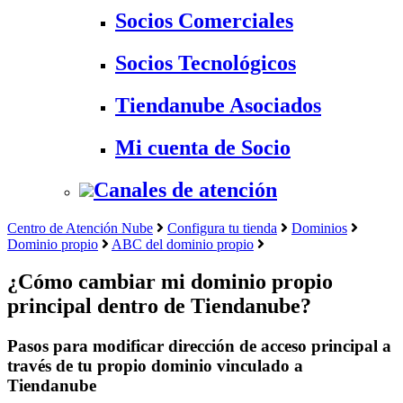
Socios Comerciales
Socios Tecnológicos
Tiendanube Asociados
Mi cuenta de Socio
Canales de atención
Centro de Atención Nube
Configura tu tienda
Dominios
Dominio propio
ABC del dominio propio
¿Cómo cambiar mi dominio propio
principal dentro de Tiendanube?
Pasos para modificar dirección de acceso principal a
través de tu propio dominio vinculado a
Tiendanube