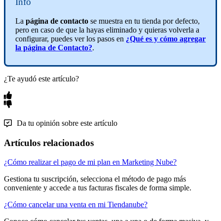
Info
La
página de contacto
se muestra en tu tienda por defecto,
pero en caso de que la hayas eliminado y quieras volverla a
configurar, puedes ver los pasos en
¿Qué es y cómo agregar
la página de Contacto?
.
¿Te ayudó este artículo?
Da tu opinión sobre este artículo
Artículos relacionados
¿Cómo realizar el pago de mi plan en Marketing Nube?
Gestiona tu suscripción, selecciona el método de pago más
conveniente y accede a tus facturas fiscales de forma simple.
¿Cómo cancelar una venta en mi Tiendanube?