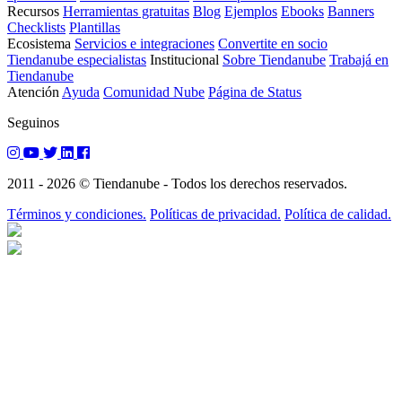
Recursos
Herramientas gratuitas
Blog
Ejemplos
Ebooks
Banners
Checklists
Plantillas
Ecosistema
Servicios e integraciones
Convertite en socio
Tiendanube especialistas
Institucional
Sobre Tiendanube
Trabajá en
Tiendanube
Atención
Ayuda
Comunidad Nube
Página de Status
Seguinos
2011 - 2026 © Tiendanube - Todos los derechos reservados.
Términos y condiciones.
Políticas de privacidad.
Política de calidad.