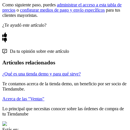
Como siguiente paso, puedes
administrar el acceso a esta tabla de
precios
o
configurar medios de pago y envío específicos
para tus
clientes mayoristas.
¿Te ayudó este artículo?
Da tu opinión sobre este artículo
Artículos relacionados
¿Qué es una tienda demo y para qué sirve?
Te contamos acerca de la tienda demo, un beneficio por ser socio de
Tiendanube.
Acerca de las "Ventas"
Lo principal que necesitas conocer sobre las órdenes de compra de
tu Tiendanube
Estás en: