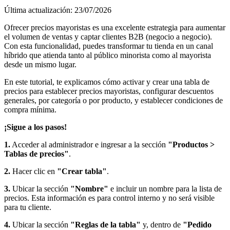
Última actualización: 23/07/2026
Ofrecer precios mayoristas es una excelente estrategia para aumentar
el volumen de ventas y captar clientes B2B (negocio a negocio).
Con esta funcionalidad, puedes transformar tu tienda en un canal
híbrido que atienda tanto al público minorista como al mayorista
desde un mismo lugar.
En este tutorial, te explicamos cómo activar y crear una tabla de
precios para establecer precios mayoristas, configurar descuentos
generales, por categoría o por producto, y establecer condiciones de
compra mínima.
¡Sigue a los pasos!
1.
Acceder al administrador e ingresar a la sección
"Productos >
Tablas de precios"
.
2.
Hacer clic en
"Crear tabla"
.
3.
Ubicar la sección
"Nombre"
e incluir un nombre para la lista de
precios. Esta información es para control interno y no será visible
para tu cliente.
4.
Ubicar la sección
"Reglas de la tabla"
y, dentro de
"Pedido