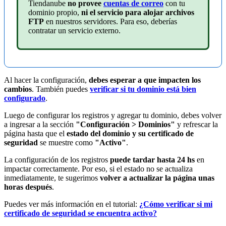
Tiendanube
no provee
cuentas de correo
con tu
dominio propio,
ni el servicio para alojar archivos
FTP
en nuestros servidores. Para eso, deberías
contratar un servicio externo.
Al hacer la configuración,
debes esperar a que impacten los
cambios
. También puedes
verificar si tu dominio está bien
configurado
.
Luego de configurar los registros y agregar tu dominio, debes volver
a ingresar a la sección
"Configuración > Dominios"
y refrescar la
página hasta que el
estado del dominio y su certificado de
seguridad
se muestre como
"Activo"
.
La configuración de los registros
puede tardar hasta 24 hs
en
impactar correctamente. Por eso, si el estado no se actualiza
inmediatamente, te sugerimos
volver a actualizar la página unas
horas después
.
Puedes ver más información en el tutorial:
¿Cómo verificar si mi
certificado de seguridad se encuentra activo?