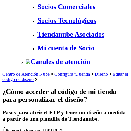
Socios Comerciales
Socios Tecnológicos
Tiendanube Asociados
Mi cuenta de Socio
Canales de atención
Centro de Atención Nube
Configura tu tienda
Diseño
Editar el
código de diseño
¿Cómo acceder al código de mi tienda
para personalizar el diseño?
Pasos para abrir el FTP y tener un diseño a medida
a partir de una plantilla de Tiendanube.
Última actualización: 11/01/2026