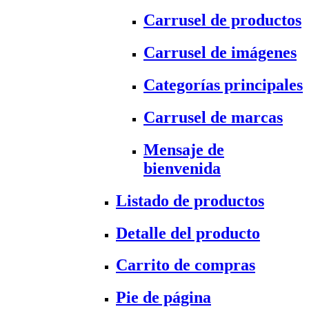
Carrusel de productos
Carrusel de imágenes
Categorías principales
Carrusel de marcas
Mensaje de
bienvenida
Listado de productos
Detalle del producto
Carrito de compras
Pie de página