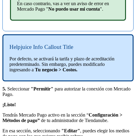
En caso contrario, vas a ver un aviso de error en
Mercado Pago "
No puedo usar mi cuenta
".
Helpjuice Info Callout Title
Por defecto, se activará la tarifa y plazo de acreditación
predeterminado. Sin embargo, puedes modificarlo
ingresando a
Tu negocio > Costos.
5.
Seleccionar
"Permitir"
para autorizar la conexión con Mercado
Pago.
¡Listo!
Tendrás Mercado Pago activo en la sección “
Configuración >
Métodos de pago”
de tu administrador de Tiendanube.
En esa sección, seleccionando
"Editar"
, puedes elegir los medios