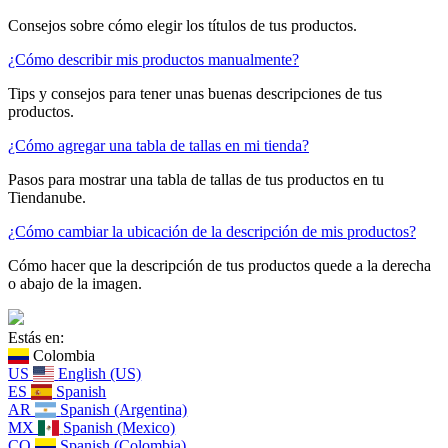
Consejos sobre cómo elegir los títulos de tus productos.
¿Cómo describir mis productos manualmente?
Tips y consejos para tener unas buenas descripciones de tus
productos.
¿Cómo agregar una tabla de tallas en mi tienda?
Pasos para mostrar una tabla de tallas de tus productos en tu
Tiendanube.
¿Cómo cambiar la ubicación de la descripción de mis productos?
Cómo hacer que la descripción de tus productos quede a la derecha
o abajo de la imagen.
Estás en:
Colombia
US
English (US)
ES
Spanish
AR
Spanish (Argentina)
MX
Spanish (Mexico)
CO
Spanish (Colombia)