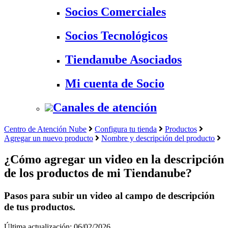
Socios Comerciales
Socios Tecnológicos
Tiendanube Asociados
Mi cuenta de Socio
Canales de atención
Centro de Atención Nube
Configura tu tienda
Productos
Agregar un nuevo producto
Nombre y descripción del producto
¿Cómo agregar un video en la descripción
de los productos de mi Tiendanube?
Pasos para subir un video al campo de descripción
de tus productos.
Última actualización: 06/02/2026