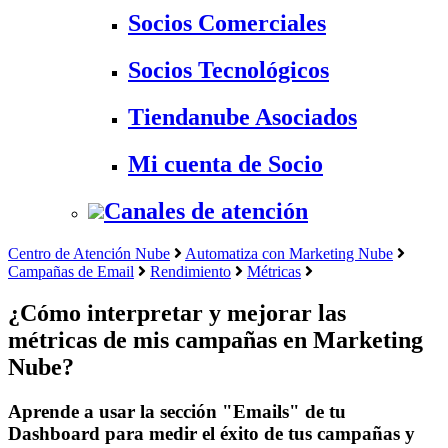
Socios Comerciales
Socios Tecnológicos
Tiendanube Asociados
Mi cuenta de Socio
Canales de atención
Centro de Atención Nube
Automatiza con Marketing Nube
Campañas de Email
Rendimiento
Métricas
¿Cómo interpretar y mejorar las
métricas de mis campañas en Marketing
Nube?
Aprende a usar la sección "Emails" de tu
Dashboard para medir el éxito de tus campañas y