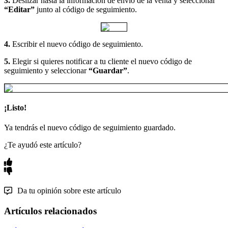
3.
Deslizar hasta la información de envío de la venta y seleccionar
“Editar”
junto al código de seguimiento.
4.
Escribir el nuevo código de seguimiento.
5.
Elegir si quieres notificar a tu cliente el nuevo código de
seguimiento y seleccionar
“Guardar”
.
¡Listo!
Ya tendrás el nuevo código de seguimiento guardado.
¿Te ayudó este artículo?
Da tu opinión sobre este artículo
Artículos relacionados