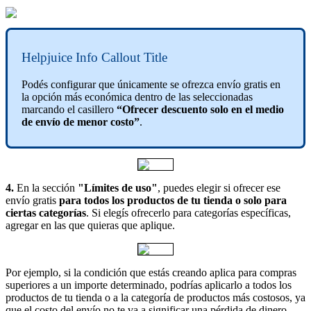
Helpjuice Info Callout Title
Podés configurar que únicamente se ofrezca envío gratis en
la opción más económica dentro de las seleccionadas
marcando el casillero
“Ofrecer descuento solo en el medio
de envío de menor costo”
.
4.
En la sección
"Límites de uso"
, puedes elegir si ofrecer ese
envío gratis
para todos los productos de tu tienda o solo para
ciertas categorías
. Si elegís ofrecerlo para categorías específicas,
agregar en las que quieras que aplique.
Por ejemplo, si la condición que estás creando aplica para compras
superiores a un importe determinado, podrías aplicarlo a todos los
productos de tu tienda o a la categoría de productos más costosos, ya
que el costo del envío no te va a significar una pérdida de dinero.