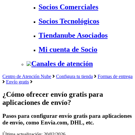
Socios Comerciales
Socios Tecnológicos
Tiendanube Asociados
Mi cuenta de Socio
Canales de atención
Centro de Atención Nube
Configura tu tienda
Formas de entrega
Envío gratis
¿Cómo ofrecer envío gratis para
aplicaciones de envío?
Pasos para configurar envío gratis para aplicaciones
de envío, como Envia.com, DHL, etc.
Última actualización: 20/02/2026