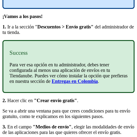
¡Vamos a los pasos!
1.
Ir a la sección "
Descuentos > Envío gratis"
del administrador de
tu tienda.
Success
Para ver esa opción en tu administrador, debes tener
configurada al menos una aplicación de envíos en tu
Tiendanube. Puedes ver cómo instalar la opción que prefieras
en nuestra sección de
Entregas en Colombia
.
2.
Hacer clic en
"Crear envío gratis"
.
Se va a abrir una ventana para que crees condiciones para tu envío
gratuito, como te explicamos en los siguientes pasos.
3.
En el campo
"Medios de envío"
, elegir las modalidades de envío
de las aplicaciones para las que quieres ofrecer el envío gratis.