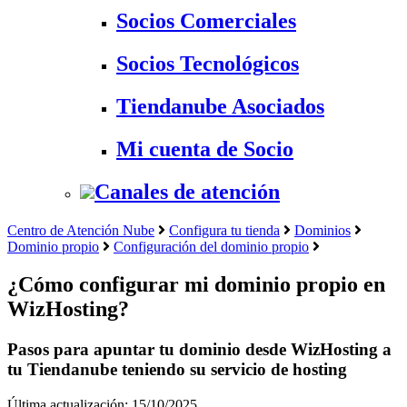
Socios Comerciales
Socios Tecnológicos
Tiendanube Asociados
Mi cuenta de Socio
Canales de atención
Centro de Atención Nube
Configura tu tienda
Dominios
Dominio propio
Configuración del dominio propio
¿Cómo configurar mi dominio propio en
WizHosting?
Pasos para apuntar tu dominio desde WizHosting a
tu Tiendanube teniendo su servicio de hosting
Última actualización: 15/10/2025