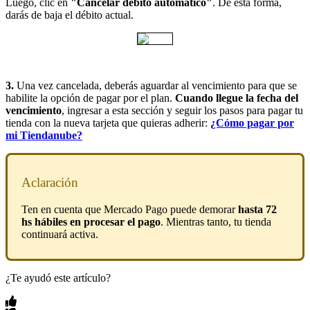
Luego, clic en
"Cancelar débito automático"
. De esta forma,
darás de baja el débito actual.
3.
Una vez cancelada, deberás aguardar al vencimiento para que se
habilite la opción de pagar por el plan.
Cuando llegue la fecha del
vencimiento
, ingresar a esta sección y seguir los pasos para pagar tu
tienda con la nueva tarjeta que quieras adherir:
¿Cómo pagar por
mi Tiendanube?
Aclaración
Ten en cuenta que Mercado Pago puede demorar
hasta 72
hs hábiles en procesar el pago
. Mientras tanto, tu tienda
continuará activa.
¿Te ayudó este artículo?