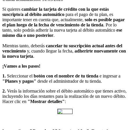
Si quieres
cambiar la tarjeta de crédito
con la que estás
suscripto/a al débito automático
para el pago de tu plan, es
importante tener en cuenta que, actualmente,
solo es posible pagar
el plan luego de la fecha de vencimiento de la tienda
. Por lo
tanto, solo podrás adherir la nueva tarjeta al débito automático
ese
mismo día o uno posterior
.
Mientras tanto, deberás
cancelar tu suscripción actual antes del
vencimiento
y, cuando llegue la fecha,
adherirte nuevamente con
la nueva tarjeta
.
¡Vamos a los pasos!
1.
Seleccionar el
botón con el nombre de tu tienda
e ingresar a
"Planes y pagos"
desde el administrador de tu tienda.
2.
Verás la información sobre el débito automático que tienes activo,
incluyendo los días restantes para la realización de un nuevo débito.
Hacer clic en
"Mostrar detalles"
: