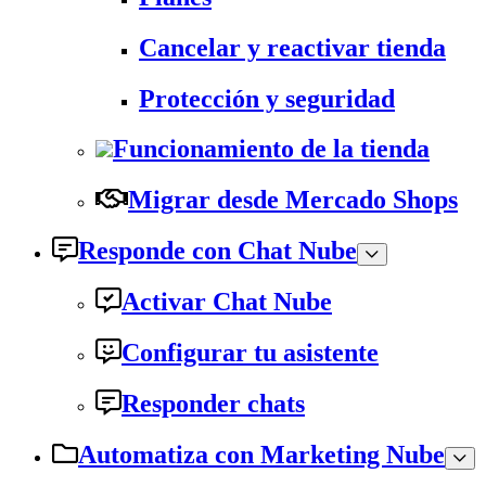
Cancelar y reactivar tienda
Protección y seguridad
Funcionamiento de la tienda
Migrar desde Mercado Shops
Responde con Chat Nube
Activar Chat Nube
Configurar tu asistente
Responder chats
Automatiza con Marketing Nube