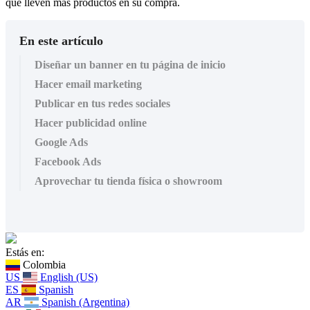
que lleven más productos en su compra.
En este artículo
Diseñar un banner en tu página de inicio
Hacer email marketing
Publicar en tus redes sociales
Hacer publicidad online
Google Ads
Facebook Ads
Aprovechar tu tienda física o showroom
Estás en:
Colombia
US
English (US)
ES
Spanish
AR
Spanish (Argentina)