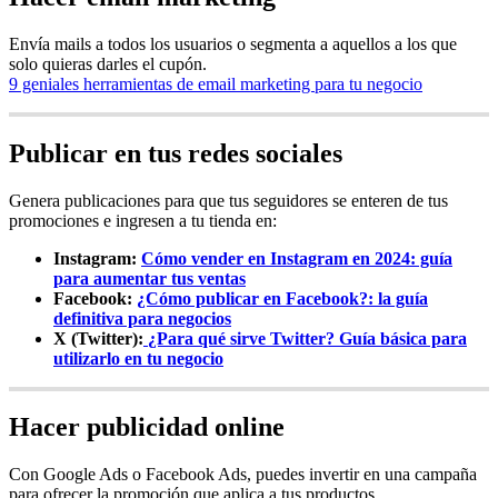
Envía mails a todos los usuarios o segmenta a aquellos a los que
solo quieras darles el cupón.
9 geniales herramientas de email marketing para tu negocio
Publicar en tus redes sociales
Genera publicaciones para que tus seguidores se enteren de tus
promociones e ingresen a tu tienda en:
Instagram:
Cómo vender en Instagram en 2024: guía
para aumentar tus ventas
Facebook:
¿Cómo publicar en Facebook?: la guía
definitiva para negocios
X (Twitter):
¿Para qué sirve Twitter? Guía básica para
utilizarlo en tu negocio
Hacer publicidad online
Con Google Ads o Facebook Ads, puedes invertir en una campaña
para ofrecer la promoción que aplica a tus productos.