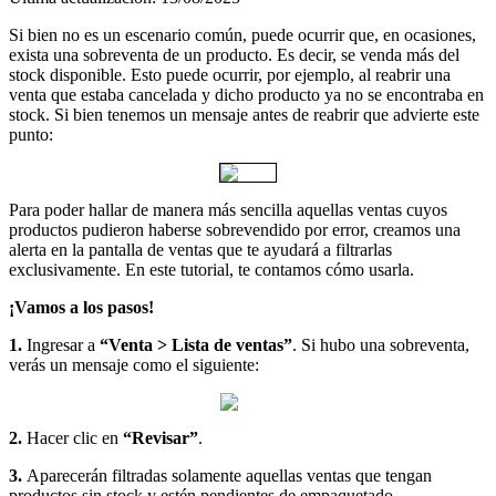
Si bien no es un escenario común, puede ocurrir que, en ocasiones,
exista una sobreventa de un producto. Es decir, se venda más del
stock disponible. Esto puede ocurrir, por ejemplo, al reabrir una
venta que estaba cancelada y dicho producto ya no se encontraba en
stock. Si bien tenemos un mensaje antes de reabrir que advierte este
punto:
Para poder hallar de manera más sencilla aquellas ventas cuyos
productos pudieron haberse sobrevendido por error, creamos una
alerta en la pantalla de ventas que te ayudará a filtrarlas
exclusivamente. En este tutorial, te contamos cómo usarla.
¡Vamos a los pasos!
1.
Ingresar a
“Venta > Lista de ventas”
. Si hubo una sobreventa,
verás un mensaje como el siguiente:
2.
Hacer clic en
“Revisar”
.
3.
Aparecerán filtradas solamente aquellas ventas que tengan
productos sin stock y estén pendientes de empaquetado.