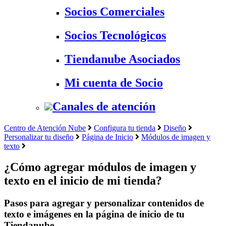
Socios Comerciales
Socios Tecnológicos
Tiendanube Asociados
Mi cuenta de Socio
Canales de atención
Centro de Atención Nube
Configura tu tienda
Diseño
Personalizar tu diseño
Página de Inicio
Módulos de imagen y
texto
¿Cómo agregar módulos de imagen y
texto en el inicio de mi tienda?
Pasos para agregar y personalizar contenidos de
texto e imágenes en la página de inicio de tu
Tiendanube.