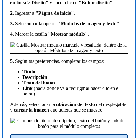
en línea > Diseño"
y hacer clic en
"Editar diseño"
.
2.
Ingresar a
"Página de inicio"
.
3.
Seleccionar la opción
"Módulos de imagen y texto"
.
4.
Marcar la casilla
"Mostrar módulo"
.
5.
Según tus preferencias, completar los campos:
Título
Descripción
Texto del botón
Link
(hacia donde va a redirigir al hacer clic en el
botón)
Además, seleccionar la
ubicación del texto
del desplegable
y
cargar la imagen
que quieras que se muestre.