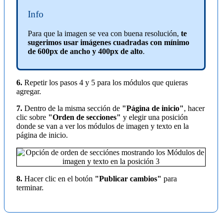
Info
Para que la imagen se vea con buena resolución,
te
sugerimos usar imágenes cuadradas con mínimo
de 600px de ancho y 400px de alto
.
6.
Repetir los pasos 4 y 5 para los módulos que quieras
agregar.
7.
Dentro de la misma sección de
"Página de inicio"
, hacer
clic sobre
"Orden de secciones"
y elegir una posición
donde se van a ver los módulos de imagen y texto en la
página de inicio.
8.
Hacer clic en el botón
"Publicar cambios"
para
terminar.