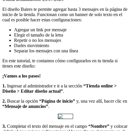
El diseño Baires te permite agregar hasta 3 mensajes en la página de
inicio de la tienda. Funcionan como un banner de solo texto en el
cual es posible hacer estas configuraciones:
Agregar un link por mensaje
Elegir el tamaño de la letra
Repetir o no los mensajes
Darles movimiento
Separar los mensajes con una línea
En este tutorial, te contamos cómo configurarlos en tu tienda si
tienes este diseño:
¡Vamos a los pasos!
1.
Ingresar al administrador e ir a la sección
“Tienda online >
Diseño > Editar diseño actual”
.
2.
Buscar la opción
“Página de inicio”
y, una vez allí, hacer clic en
“Mensaje de anuncios”
.
3.
Completar el texto del mensaje en el campo
“Nombre”
y colocar