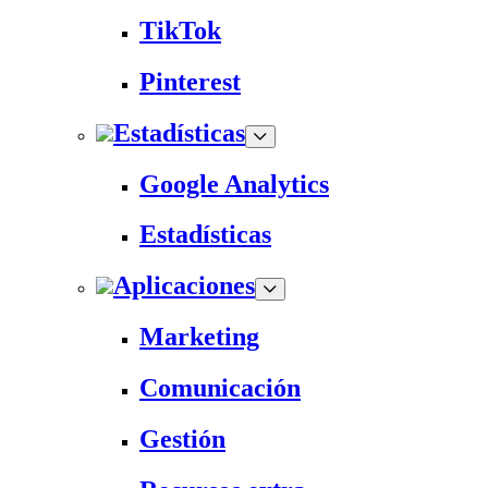
TikTok
Pinterest
Estadísticas
Google Analytics
Estadísticas
Aplicaciones
Marketing
Comunicación
Gestión