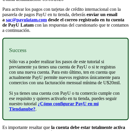
Para activar los pagos con tarjetas de crédito internacional con la
pasarela de pagos PayU en tu tienda, deberás
enviar un email
a
sac@payulatam.com
desde el correo registrado en tu cuenta
de PayU Latam
con las respuestas del cuestionario que te contamos
a continuación.
Success
Sólo vas a poder realizar los pasos de este tutorial si
previamente ya tienes una cuenta de PayU o si te registras
con una nueva cuenta. Para esto último, ten en cuenta que
actualmente PayU permite nuevos registros únicamente para
comercios con una facturación mensual mínima de U$20mil.
Si ya tienes una cuenta con PayU o tu comercio cumple con
ese requisito y quieres activarlo en tu tienda, puedes seguir
nuestro tutorial
¿Cómo configurar PayU en mi
Tiendanube?
.
Es importante resaltar que
la cuenta debe estar totalmente activa