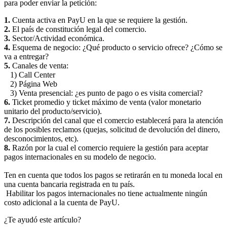
para poder enviar la petición:
1.
Cuenta activa en PayU en la que se requiere la gestión.
2.
El país de constitución legal del comercio.
3.
Sector/Actividad económica.
4.
Esquema de negocio: ¿Qué producto o servicio ofrece? ¿Cómo se
va a entregar?
5.
Canales de venta:
1) Call Center
2) Página Web
3) Venta presencial: ¿es punto de pago o es visita comercial?
6.
Ticket promedio y ticket máximo de venta (valor monetario
unitario del producto/servicio).
7.
Descripción del canal que el comercio establecerá para la atención
de los posibles reclamos (quejas, solicitud de devolución del dinero,
desconocimientos, etc).
8.
Razón por la cual el comercio requiere la gestión para aceptar
pagos internacionales en su modelo de negocio.
Ten en cuenta que todos los pagos se retirarán en tu moneda local en
una cuenta bancaria registrada en tu país.
Habilitar los pagos internacionales no tiene actualmente ningún
costo adicional a la cuenta de PayU.
¿Te ayudó este artículo?