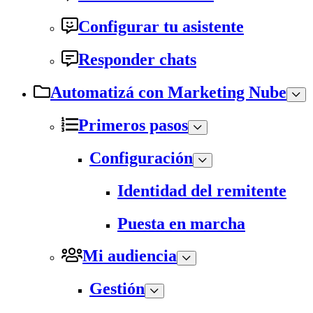
Configurar tu asistente
Responder chats
Automatizá con Marketing Nube
Primeros pasos
Configuración
Identidad del remitente
Puesta en marcha
Mi audiencia
Gestión