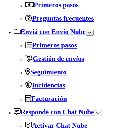
Primeros pasos
Preguntas frecuentes
Enviá con Envío Nube
Primeros pasos
Gestión de envíos
Seguimiento
Incidencias
Facturación
Respondé con Chat Nube
Activar Chat Nube