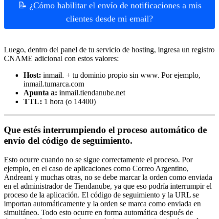
📝 ¿Cómo habilitar el envío de notificaciones a mis
clientes desde mi email?
Luego, dentro del panel de tu servicio de hosting, ingresa un registro
CNAME adicional con estos valores:
Host:
inmail. + tu dominio propio sin www. Por ejemplo,
inmail.tumarca.com
Apunta a:
inmail.tiendanube.net
TTL:
1 hora (o 14400)
Que estés interrumpiendo el proceso automático de
envío del código de seguimiento.
Esto ocurre cuando no se sigue correctamente el proceso. Por
ejemplo, en el caso de aplicaciones como Correo Argentino,
Andreani y muchas otras, no se debe marcar la orden como enviada
en el administrador de Tiendanube, ya que eso podría interrumpir el
proceso de la aplicación. El código de seguimiento y la URL se
importan automáticamente y la orden se marca como enviada en
simultáneo. Todo esto ocurre en forma automática después de