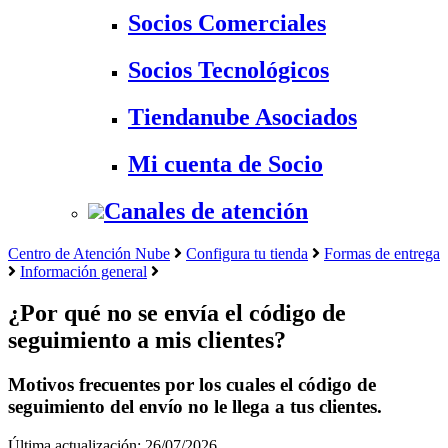
Socios Comerciales
Socios Tecnológicos
Tiendanube Asociados
Mi cuenta de Socio
Canales de atención
Centro de Atención Nube
Configura tu tienda
Formas de entrega
Información general
¿Por qué no se envía el código de
seguimiento a mis clientes?
Motivos frecuentes por los cuales el código de
seguimiento del envío no le llega a tus clientes.
Última actualización: 26/07/2026