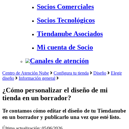
Socios Comerciales
Socios Tecnológicos
Tiendanube Asociados
Mi cuenta de Socio
Canales de atención
Centro de Atención Nube
Configura tu tienda
Diseño
Elegir
diseño
Información general
¿Cómo personalizar el diseño de mi
tienda en un borrador?
Te contamos cómo editar el diseño de tu Tiendanube
en un borrador y publicarlo una vez que esté listo.
Última actualización: 05/06/2026