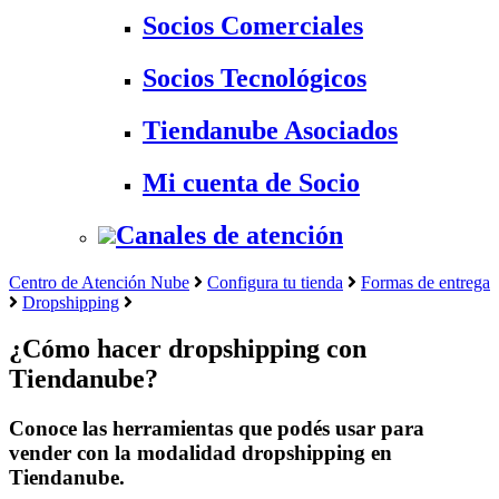
Socios Comerciales
Socios Tecnológicos
Tiendanube Asociados
Mi cuenta de Socio
Canales de atención
Centro de Atención Nube
Configura tu tienda
Formas de entrega
Dropshipping
¿Cómo hacer dropshipping con
Tiendanube?
Conoce las herramientas que podés usar para
vender con la modalidad dropshipping en
Tiendanube.