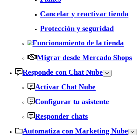
Cancelar y reactivar tienda
Protección y seguridad
Funcionamiento de la tienda
Migrar desde Mercado Shops
Responde con Chat Nube
Activar Chat Nube
Configurar tu asistente
Responder chats
Automatiza con Marketing Nube