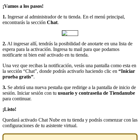
¡Vamos a los pasos!
1.
Ingresar al administrador de tu tienda. En el menú principal,
encontrarás la sección
Chat
.
2.
Al ingresar allí, tendrás la posibilidad de anotarte en una lista de
espera para la activación. Ingresa tu mail para que podamos
notificarte ni bien esté activado en tu tienda.
Una vez que recibas la notificación, verás una pantalla como esta en
la sección “Chat”, donde podrás activarlo haciendo clic en
“Iniciar
prueba gratis”
.
3.
Se abrirá una nueva pestaña que redirige a la pantalla de inicio de
sesión.
Iniciar sesión con tu
usuario y contraseña de Tiendanube
para continuar.
¡Listo!
Quedará activado Chat Nube en tu tienda y podrás comenzar con las
configuraciones de tu asistente virtual.